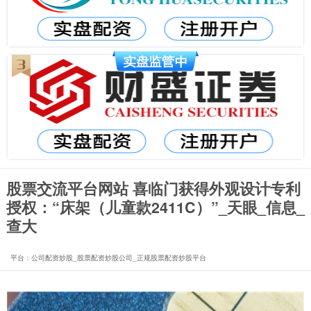
股票交流平台网站 喜临门获得外观设计专利
授权：“床架（儿童款2411C）”_天眼_信息_
查大
平台：公司配资炒股_股票配资炒股公司_正规股票配资炒股平台