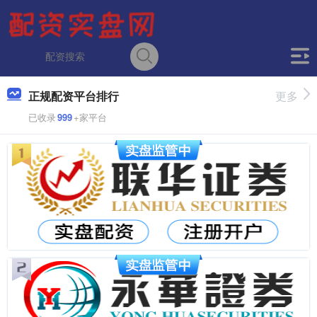
正规配资平台排行
更多
已收录
999
+家平台