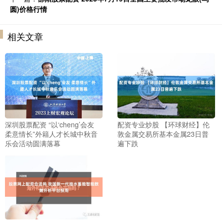
圆)价格行情
相关文章
深圳股票配资 “以‘cheng’会友
配资专业炒股 【环球财经】伦
柔意情长”外籍人才长城中秋音
敦金属交易所基本金属23日普
乐会活动圆满落幕
遍下跌