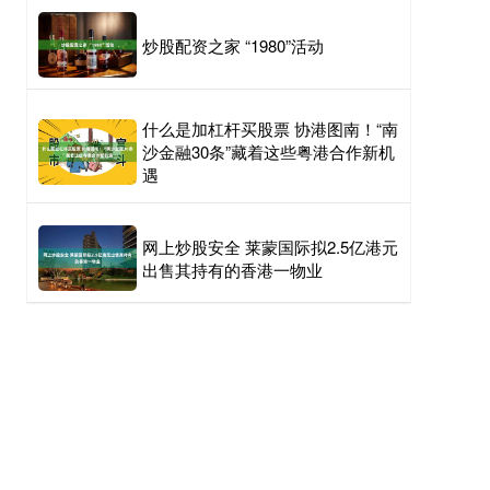
炒股配资之家 “1980”活动
什么是加杠杆买股票 协港图南！“南
沙金融30条”藏着这些粤港合作新机
遇
网上炒股安全 莱蒙国际拟2.5亿港元
出售其持有的香港一物业