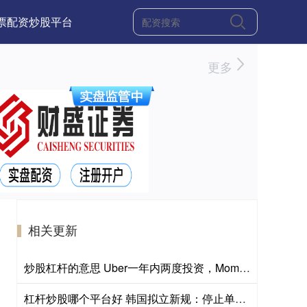
票配资炒股平台
更多
相关更新
炒股杠杆的意思 Uber一年内两度投资，Momenta股价两日累计涨超18%
杠杆炒股哪个平台好 韩国拟立新规：停止单只股票杠杆ETF交易，考虑临时禁止卖空