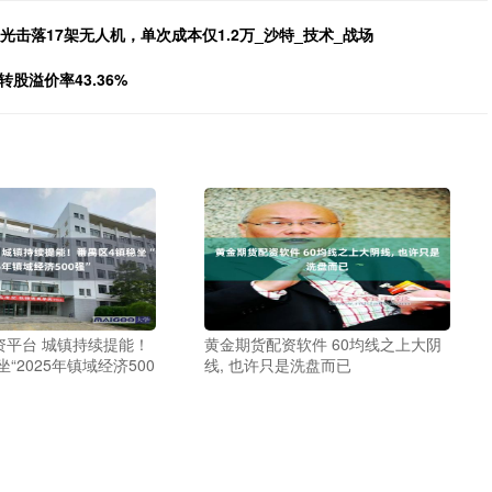
光击落17架无人机，单次成本仅1.2万_沙特_技术_战场
转股溢价率43.36%
资平台 城镇持续提能！
黄金期货配资软件 60均线之上大阴
“2025年镇域经济500
线, 也许只是洗盘而已