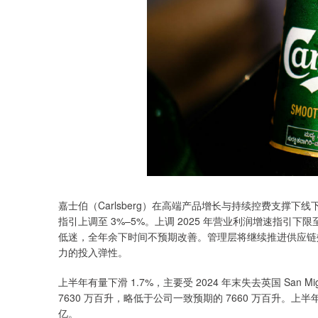
嘉士伯（Carlsberg）在高端产品增长与持续控费支撑
指引上调至 3%–5%。上调 2025 年营业利润增速指引下
低迷，全年余下时间不预期改善。管理层将继续推进供应链
力的投入弹性。
上半年有量下滑 1.7%，主要受 2024 年末失去英国 San
7630 万百升，略低于公司一致预期的 7660 万百升。上半年收
亿。