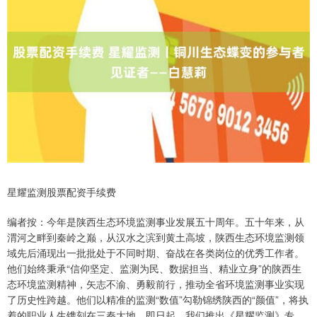
星耀监测股票配资手续费
编者按：今年是陕西生态环境监测事业发展五十周年。五十年来，从
渭河之畔到秦岭之巅，从汉水之滨到黄土高坡，陕西生态环境监测领
域先后涌现出一批批处于不同时期、奋战在各类岗位的优秀工作者。
他们始终秉承“信仰坚定、监测为民、数据担当、精业立身”的陕西生
态环境监测精神，矢志不渝、勇毅前行，推动全省环境监测事业实现
了历史性跨越。他们以精准的监测“数值”勾勒锦绣陕西的“颜值”，将执
着的职业人生镌刻在三秦大地。即日起，我们推出《星耀监测》专