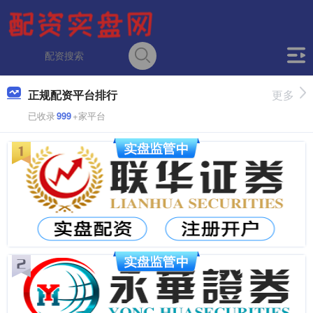
正规配资平台排行
更多
已收录
999
+家平台