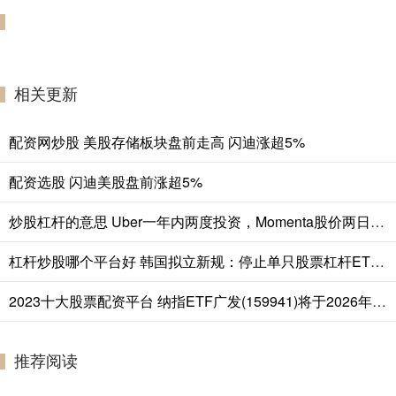
相关更新
配资网炒股 美股存储板块盘前走高 闪迪涨超5%
配资选股 闪迪美股盘前涨超5%
炒股杠杆的意思 Uber一年内两度投资，Momenta股价两日累计涨超18%
杠杆炒股哪个平台好 韩国拟立新规：停止单只股票杠杆ETF交易，考虑临时禁止卖空
2023十大股票配资平台 纳指ETF广发(159941)将于2026年8月7日开市起停牌，自2026年8月7日10:30起复牌，停牌期间赎回业务照常办理
推荐阅读