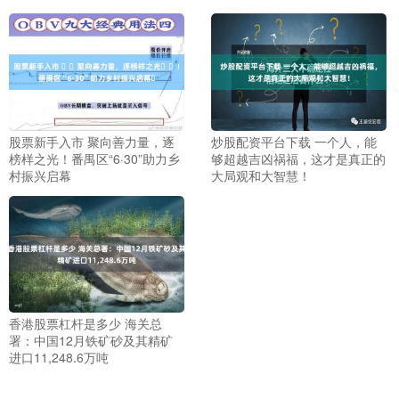
股票新手入市 ​​聚向善力量，逐
炒股配资平台下载 一个人，能
榜样之光​​！番禺区“6·30”助力乡
够超越吉凶祸福，这才是真正的
村振兴启幕​
大局观和大智慧！
香港股票杠杆是多少 海关总
署：中国12月铁矿砂及其精矿
进口11,248.6万吨