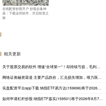
在线配资炒股开户 炒股必备神
器：下载这些软件，开启投资之
旅
相关更新
关于股票交易的软件 增速“全球第一”！却持续亏损，毛利率低于同行，现要冲IPO
网络证劵融资渠道 主要产品跌价，汇兑损失增加，维力医疗上半年净利降近16%
实盘配资平台app下载 纳指ETF易方达(159696)将于2026年8月7日开市起停牌，自2026年8月7日10:30起复牌，停牌期间赎回业务照常办理
如何申请杠杆炒股 纳指ETF嘉实(159501)将于2026年8月7日开市起停牌,自10:30起复牌，停牌期间赎回业务照常办理