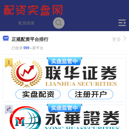
正规配资平台排行
更多
已收录
999
+家平台