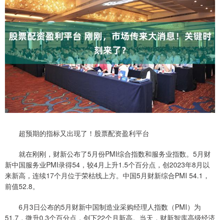
超预期的指标又出现了！股票配资盈利平台
就在刚刚，财新公布了5月份PMI综合指数和服务业指数。5月财
新中国服务业PMI录得54，较4月上升1.5个百分点，创2023年8月以
来新高，连续17个月位于荣枯线上方。中国5月财新综合PMI 54.1，
前值52.8。
6月3日公布的5月财新中国制造业采购经理人指数（PMI）为
51.7，微升0.3个百分点，创下22个月新高。当天，财新智库高级经济