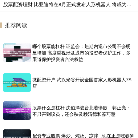
股票配资理财 比亚迪将在8月正式发布人形机器人 将成为门店销售？
推荐阅读
哪个股票能杠杆 证监会：短期内退市公司不会明
显增加 高度重视涉及退市的投资者保护工作，多
渠道保护投资者合法权益
微配资开户 武汉光谷开设全国首家人形机器人7S
店
股票什么是杠杆 沈伯洋战台北若惨败，郭正亮：
不只害到议员，还会殃及赖清德和苏巧慧
配资专业股票 爆炒、炖汤、凉拌...现在正是吃春笋