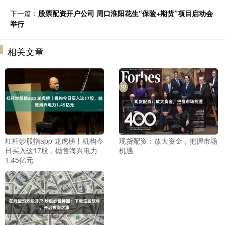
下一篇：
股票配资开户公司 周口淮阳花生“保险+期货”项目启动会
举行
相关文章
杠杆炒股指app 龙虎榜丨机构今
现货配资：放大资金，把握市场
日买入这17股，抛售海兴电力
机遇
1.45亿元