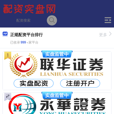
正规配资平台排行
更多
已收录
999
+家平台