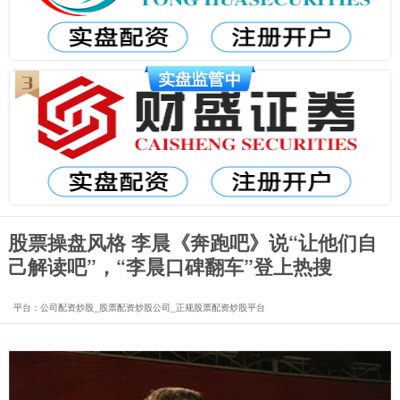
股票操盘风格 李晨《奔跑吧》说“让他们自
己解读吧”，“李晨口碑翻车”登上热搜
平台：公司配资炒股_股票配资炒股公司_正规股票配资炒股平台