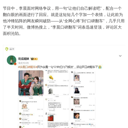
节目中，李晨面对网络争议，用一句“让他们自己解读吧”，配合一个
翻白眼的画面进行了回应。就是这短短几个字加一个表情，让此前为
他冲锋陷阵的网友瞬间破防——从“全网心疼”到“口碑翻车”，几乎只用
了半天时间。微博热搜上，“李晨口碑翻车”词条迅速登顶，评论区大
面积沦陷。