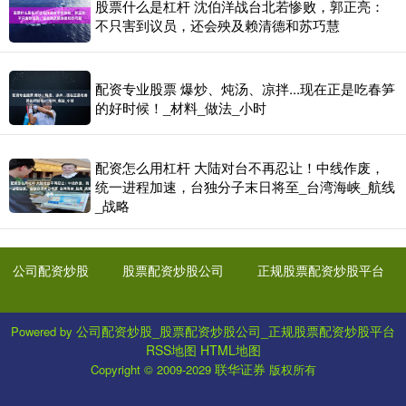
股票什么是杠杆 沈伯洋战台北若惨败，郭正亮：
不只害到议员，还会殃及赖清德和苏巧慧
配资专业股票 爆炒、炖汤、凉拌...现在正是吃春笋
的好时候！_材料_做法_小时
配资怎么用杠杆 大陆对台不再忍让！中线作废，
统一进程加速，台独分子末日将至_台湾海峡_航线
_战略
公司配资炒股
股票配资炒股公司
正规股票配资炒股平台
公司配资炒股_股票配资炒股公司_正规股票配资炒股平台
Powered by
RSS地图
HTML地图
联华证券
Copyright
© 2009-2029
版权所有