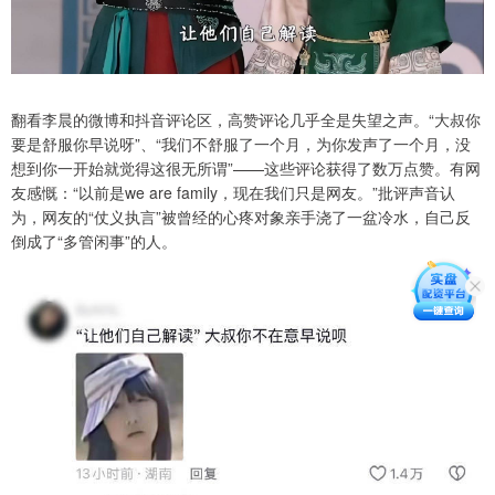
翻看李晨的微博和抖音评论区，高赞评论几乎全是失望之声。“大叔你
要是舒服你早说呀”、“我们不舒服了一个月，为你发声了一个月，没
想到你一开始就觉得这很无所谓”——这些评论获得了数万点赞。有网
友感慨：“以前是we are family，现在我们只是网友。”批评声音认
为，网友的“仗义执言”被曾经的心疼对象亲手浇了一盆冷水，自己反
倒成了“多管闲事”的人。