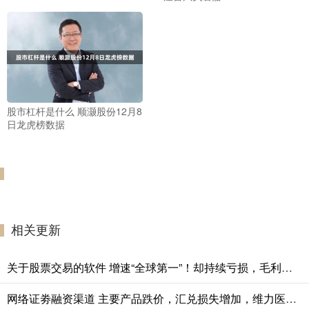
股市杠杆是什么 顺灏股份12月8
日龙虎榜数据
相关更新
关于股票交易的软件 增速“全球第一”！却持续亏损，毛利率低于同行，现要冲IPO
网络证劵融资渠道 主要产品跌价，汇兑损失增加，维力医疗上半年净利降近16%