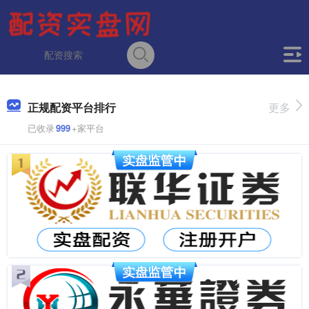
正规配资平台排行
更多
已收录
999
+家平台