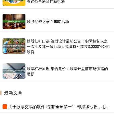
着这些粤港合作新机遇
炒股配资之家 “1980”活动
炒股杠杆口诀 筑博设计最新公告：实际控制人之
一徐江及其一致行动人拟减持不超过3.0000%公司
股份
股票杠杆原理 集合竞价：股票开盘前市场供需的
缩影
最新文章
关于股票交易的软件 增速“全球第一”！却持续亏损，毛利率低于同行，现要冲IPO