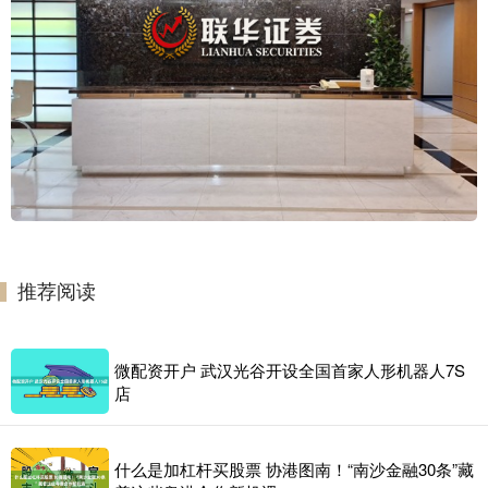
推荐阅读
微配资开户 武汉光谷开设全国首家人形机器人7S
店
什么是加杠杆买股票 协港图南！“南沙金融30条”藏