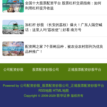
全国十大股票配资平台 股票杠杆交易指南：如何
利用杠杆提升收益
加杠杆 炒股 《长安的荔枝》爆火！广东人隔空喊
话：这里人均“荔枝使” | 好看·南方号
配资网之家 7个茶树品种，被农业农村部列为优良
品种推广！
公司配资炒股
股票配资炒股公司
正规股票配资炒股平台
公司配资炒股_股票配资炒股公司_正规股票配资炒股平台
Powered by
RSS地图
HTML地图
联华证券
Copyright
© 2009-2029
版权所有