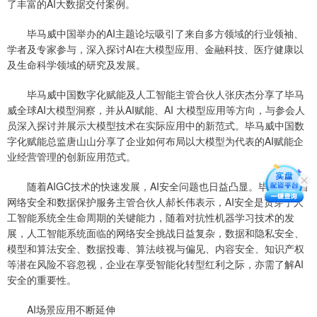
了丰富的AI大数据交付案例。
毕马威中国举办的AI主题论坛吸引了来自多方领域的行业领袖、
学者及专家参与，深入探讨AI在大模型应用、金融科技、医疗健康以
及生命科学领域的研究及发展。
毕马威中国数字化赋能及人工智能主管合伙人张庆杰分享了毕马
威全球AI大模型洞察，并从AI赋能、AI 大模型应用等方向，与参会人
员深入探讨并展示大模型技术在实际应用中的新范式。毕马威中国数
字化赋能总监唐山山分享了企业如何布局以大模型为代表的AI赋能企
业经营管理的创新应用范式。
随着AIGC技术的快速发展，AI安全问题也日益凸显。毕马威中国
网络安全和数据保护服务主管合伙人郝长伟表示，AI安全是贯穿于人
工智能系统全生命周期的关键能力，随着对抗性机器学习技术的发
展，人工智能系统面临的网络安全挑战日益复杂，数据和隐私安全、
模型和算法安全、数据投毒、算法歧视与偏见、内容安全、知识产权
等潜在风险不容忽视，企业在享受智能化转型红利之际，亦需了解AI
安全的重要性。
AI场景应用不断延伸