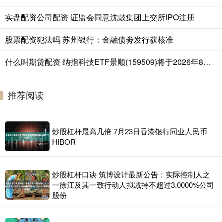
实盘配资公司配资 证监会同意沈鼓集团上交所IPO注册
股票配资犯法吗 苏州银行：金融债劵发行获核准
什么叫期货配资 纳指科技ETF景顺(159509)将于2026年8月7日开市起停牌，自2026年8月7日10:30起复牌，停牌期间赎回业务照常办理
推荐阅读
炒股杠杆最高几倍 7月23日香港银行同业人民币
HIBOR
炒股杠杆口诀 筑博设计最新公告：实际控制人之
一徐江及其一致行动人拟减持不超过3.0000%公司
股份