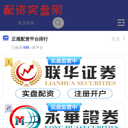
正规配资平台排行
更多
已收录
999
+家平台