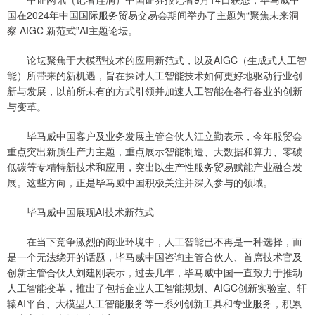
国在2024年中国国际服务贸易交易会期间举办了主题为“聚焦未来洞
察 AIGC 新范式”AI主题论坛。
论坛聚焦于大模型技术的应用新范式，以及AIGC（生成式人工智
能）所带来的新机遇，旨在探讨人工智能技术如何更好地驱动行业创
新与发展，以前所未有的方式引领并加速人工智能在各行各业的创新
与变革。
毕马威中国客户及业务发展主管合伙人江立勤表示，今年服贸会
重点突出新质生产力主题，重点展示智能制造、大数据和算力、零碳
低碳等专精特新技术和应用，突出以生产性服务贸易赋能产业融合发
展。这些方向，正是毕马威中国积极关注并深入参与的领域。
毕马威中国展现AI技术新范式
在当下竞争激烈的商业环境中，人工智能已不再是一种选择，而
是一个无法绕开的话题，毕马威中国咨询主管合伙人、首席技术官及
创新主管合伙人刘建刚表示，过去几年，毕马威中国一直致力于推动
人工智能变革，推出了包括企业人工智能规划、AIGC创新实验室、轩
辕AI平台、大模型人工智能服务等一系列创新工具和专业服务，积累