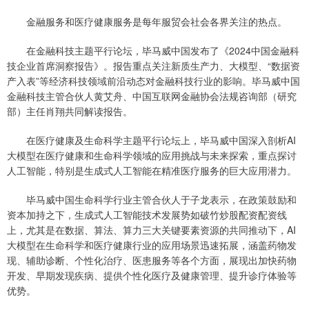
金融服务和医疗健康服务是每年服贸会社会各界关注的热点。
在金融科技主题平行论坛，毕马威中国发布了《2024中国金融科
技企业首席洞察报告》。报告重点关注新质生产力、大模型、“数据资
产入表”等经济科技领域前沿动态对金融科技行业的影响。毕马威中国
金融科技主管合伙人黄艾舟、中国互联网金融协会法规咨询部（研究
部）主任肖翔共同解读报告。
在医疗健康及生命科学主题平行论坛上，毕马威中国深入剖析AI
大模型在医疗健康和生命科学领域的应用挑战与未来探索，重点探讨
人工智能，特别是生成式人工智能在精准医疗服务的巨大应用潜力。
毕马威中国生命科学行业主管合伙人于子龙表示，在政策鼓励和
资本加持之下，生成式人工智能技术发展势如破竹炒股配资配资线
上，尤其是在数据、算法、算力三大关键要素资源的共同推动下，AI
大模型在生命科学和医疗健康行业的应用场景迅速拓展，涵盖药物发
现、辅助诊断、个性化治疗、医患服务等各个方面，展现出加快药物
开发、早期发现疾病、提供个性化医疗及健康管理、提升诊疗体验等
优势。