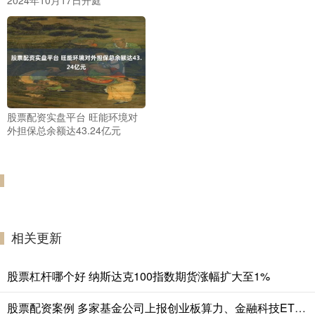
股票配资实盘平台 旺能环境对
外担保总余额达43.24亿元
相关更新
股票杠杆哪个好 纳斯达克100指数期货涨幅扩大至1%
股票配资案例 多家基金公司上报创业板算力、金融科技ETF “创系列”指数跟踪产品规模超2000亿元