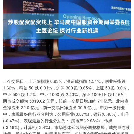
上个交易日，上证综指跌 0.93%，深证成指跌 1.54%，创业板指跌
1.62%，科创 50 跌 0.91%，沪深 300 跌 0.85%，上证 50 跌 0.6%，
中证 500 跌 1.7%，中证 1000 跌 2.43%，深证 100ETF 跌1.16%。
两市成交额为 5819.62 亿元，较前一交易日增加约 71 亿元。北向资
金净流出 22.0 亿元，前一交易日净流出 30.5 亿元。申万一级行业
中，表现最好的行业分别为：公用事业(0.87%)，银行(0.48%)，电子
(-0.47%)。表现最差的行业分别为： 房地产(-2.98%)，传媒
(-3.18%)，计算机(-3.4%)。市场总体延续弱势调整格局，成交量连续
地量，场内信心不足。对于指数而言，当前资金避险情绪促使市场仍