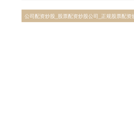
公司配资炒股_股票配资炒股公司_正规股票配资