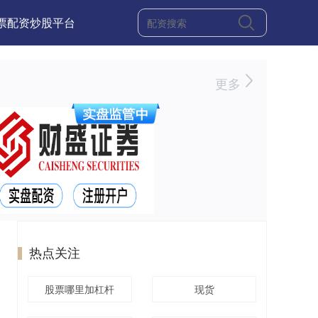
票配资炒股平台
更多
热点关注
股票哪里加杠杆
现货