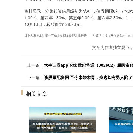
资料显示，安集转债信用级别为“AA-”，债券期限6年（本次
1.00%、第四年1.50%、第五年2.00%、第六年2.50%
10月13日，转股价为128.73元。
以上内容为本站据公开信息整理实盘配资排行榜，由AI算法生成（网信算备31010434
文章为作者独立观点，
上一篇：
大牛证券app下载 世纪华通（002602）股民
下一篇：
谈股票配资网 至今未婚未育，身边却有男人陪了近
相关文章