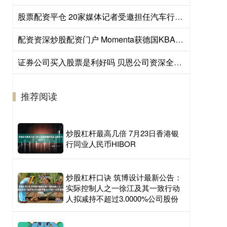
股票配资平仓 20家媒体记者受邀担任汽车行业账期问题监督员
配资资深炒股配资门户 Momenta获德国KBA全境L4级自动驾驶测试许可
证券公司买入股票是利好吗 贝恩公司资深全球合伙人：能源转型需全球合作，中国发展受关注
推荐阅读
炒股杠杆最高几倍 7月23日香港银
行同业人民币HIBOR
炒股杠杆口诀 筑博设计最新公告：
实际控制人之一徐江及其一致行动
人拟减持不超过3.0000%公司股份