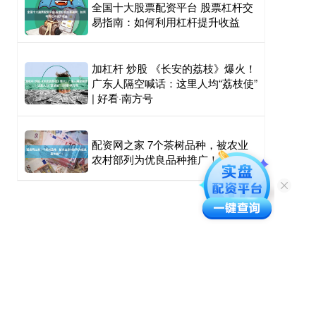
全国十大股票配资平台 股票杠杆交
易指南：如何利用杠杆提升收益
加杠杆 炒股 《长安的荔枝》爆火！
广东人隔空喊话：这里人均“荔枝使”
| 好看·南方号
配资网之家 7个茶树品种，被农业
农村部列为优良品种推广！