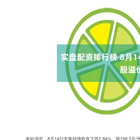
本站消息，8月14日安集转债收盘下跌2.84%，报158.3元/