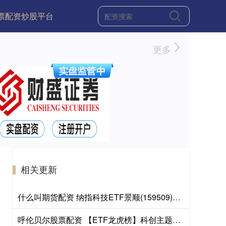
票配资炒股平台
更多
相关更新
什么叫期货配资 纳指科技ETF景顺(159509)将于2026年8月7日开市起停牌，自2026年8月7日10:30起复牌，停牌期间赎回业务照常办理
呼伦贝尔股票配资 【ETF龙虎榜】科创主题ETF，涨幅居前