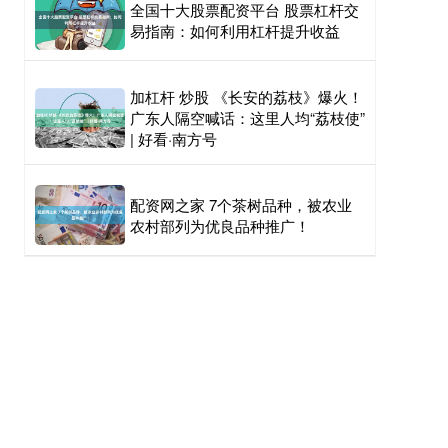
全国十大股票配资平台 股票杠杆交
易指南：如何利用杠杆提升收益
加杠杆 炒股 《长安的荔枝》爆火！
广东人隔空喊话：这里人均“荔枝使”
| 好看·南方号
配资网之家 7个茶树品种，被农业
农村部列为优良品种推广！