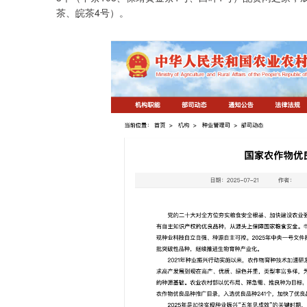
茶、皖茶4号）。