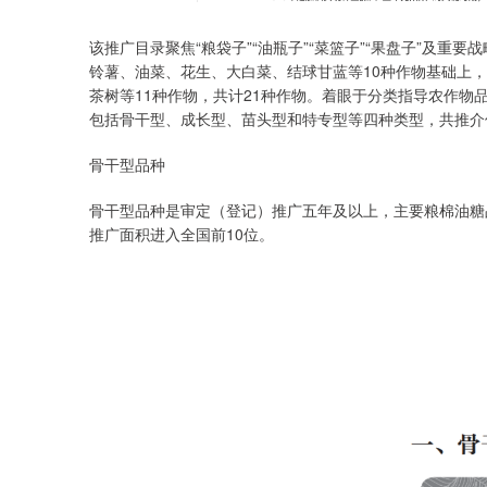
该推广目录聚焦“粮袋子”“油瓶子”“菜篮子”“果盘子”及重
铃薯、油菜、花生、大白菜、结球甘蓝等10种作物基础上
茶树等11种作物，共计21种作物。着眼于分类指导农作
包括骨干型、成长型、苗头型和特专型等四种类型，共推介优
骨干型品种
骨干型品种是审定（登记）推广五年及以上，主要粮棉油糖
推广面积进入全国前10位。