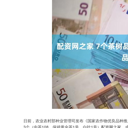
日前，农业农村部种业管理司发布《国家农作物优良品种推广
3个（中茶108、保靖黄金茶1号、白叶1号）配资网之家