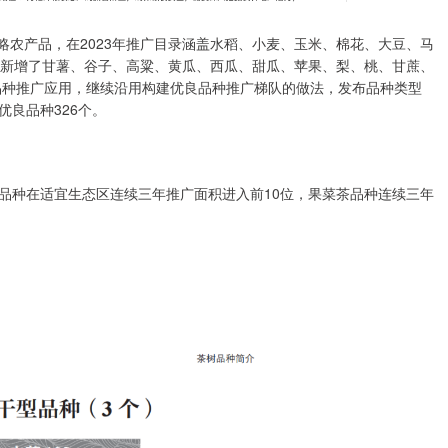
要战略农产品，在2023年推广目录涵盖水稻、小麦、玉米、棉花、大豆、马
，新增了甘薯、谷子、高粱、黄瓜、西瓜、甜瓜、苹果、梨、桃、甘蔗、
物品种推广应用，继续沿用构建优良品种推广梯队的做法，发布品种类型
良品种326个。
品种在适宜生态区连续三年推广面积进入前10位，果菜茶品种连续三年