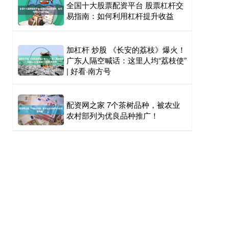
全国十大股票配资平台 股票杠杆交
易指南：如何利用杠杆提升收益
加杠杆 炒股 《长安的荔枝》爆火！
广东人隔空喊话：这里人均“荔枝使”
| 好看·南方号
配资网之家 7个茶树品种，被农业
农村部列为优良品种推广！