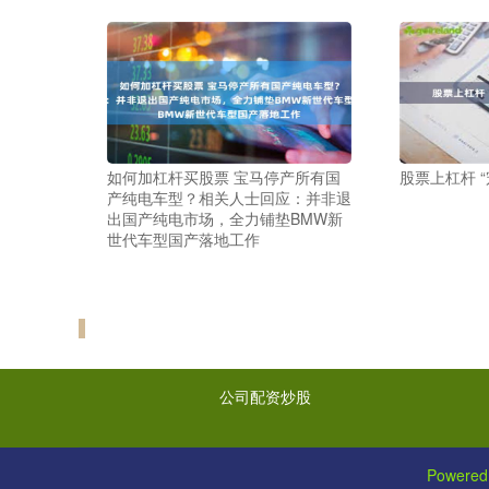
如何加杠杆买股票 宝马停产所有国
股票上杠杆 
产纯电车型？相关人士回应：并非退
出国产纯电市场，全力铺垫BMW新
世代车型国产落地工作
公司配资炒股
Powered