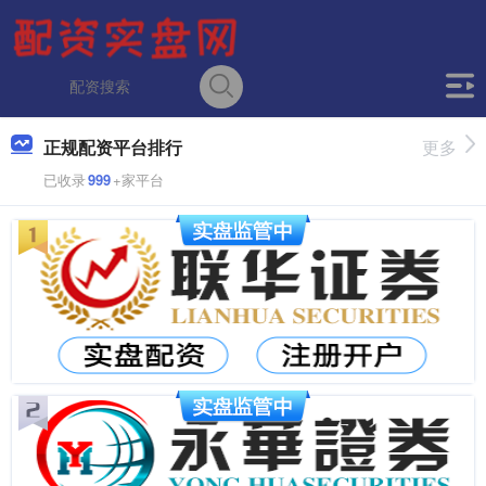
正规配资平台排行
更多
已收录
999
+家平台