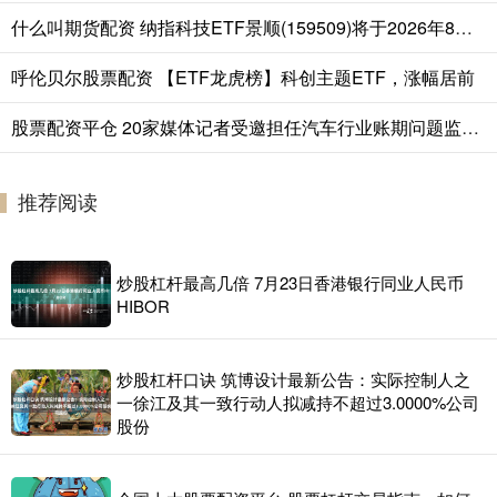
什么叫期货配资 纳指科技ETF景顺(159509)将于2026年8月7日开市起停牌，自2026年8月7日10:30起复牌，停牌期间赎回业务照常办理
呼伦贝尔股票配资 【ETF龙虎榜】科创主题ETF，涨幅居前
股票配资平仓 20家媒体记者受邀担任汽车行业账期问题监督员
推荐阅读
炒股杠杆最高几倍 7月23日香港银行同业人民币
HIBOR
炒股杠杆口诀 筑博设计最新公告：实际控制人之
一徐江及其一致行动人拟减持不超过3.0000%公司
股份