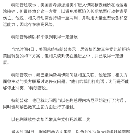
特朗普还表示，美国曾考虑派遣美军进入伊朗核设施所在地运走
浓缩铀，但最终放弃这一方案，以避免美军陷入长期地面行动并遭受
伤亡。他说，相关行动需要持续一至两周，并动用大量重型设备和空
运能力，因此存在较高风险。
特朗普称黎以和平谈判取得一定进展
当地时间4日，美国总统特朗普表示，尽管黎巴嫩真主党此前拒绝
美国斡旋的和平方案，但相关谈判仍在推进之中，并已取得一定进
展。
特朗普表示，黎巴嫩局势与伊朗问题相互关联。他透露，相关方
面曾主动与美方联系讨论停火问题。“他们给我们打电话，询问是否能
够停止冲突。”特朗普说。
特朗普称，他已就此问题与以色列总理内塔尼亚胡进行了沟通，
同时也与黎巴嫩真主党方面进行了接触。
以色列继续空袭黎巴嫩真主党打死以军士兵
当地时间4日，据黎巴嫩方面消息，以色列军队当天继续对黎南部