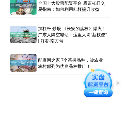
全国十大股票配资平台 股票杠杆交
易指南：如何利用杠杆提升收益
加杠杆 炒股 《长安的荔枝》爆火！
广东人隔空喊话：这里人均“荔枝使”
| 好看·南方号
配资网之家 7个茶树品种，被农业
农村部列为优良品种推广！