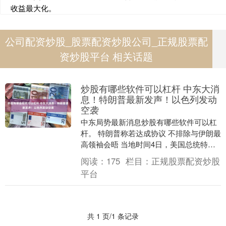
收益最大化。
公司配资炒股_股票配资炒股公司_正规股票配
资炒股平台 相关话题
炒股有哪些软件可以杠杆 中东大消
息！特朗普最新发声！以色列发动
空袭
中东局势最新消息炒股有哪些软件可以杠
杆。 特朗普称若达成协议 不排除与伊朗最
高领袖会晤 当地时间4日，美国总统特朗
普表示，如果美国与伊朗最终达成协议，
阅读：
175
栏目：
正规股票配资炒股
他不排除与....
平台
共 1 页/1 条记录