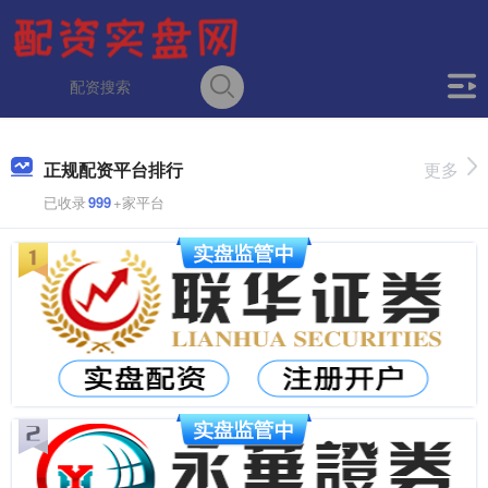
正规配资平台排行
更多
已收录
999
+家平台