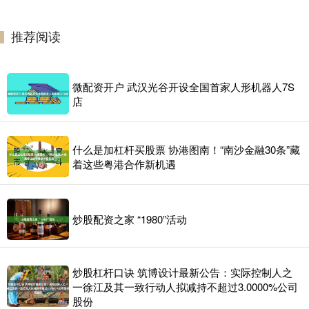
推荐阅读
微配资开户 武汉光谷开设全国首家人形机器人7S
店
什么是加杠杆买股票 协港图南！“南沙金融30条”藏
着这些粤港合作新机遇
炒股配资之家 “1980”活动
炒股杠杆口诀 筑博设计最新公告：实际控制人之
一徐江及其一致行动人拟减持不超过3.0000%公司
股份