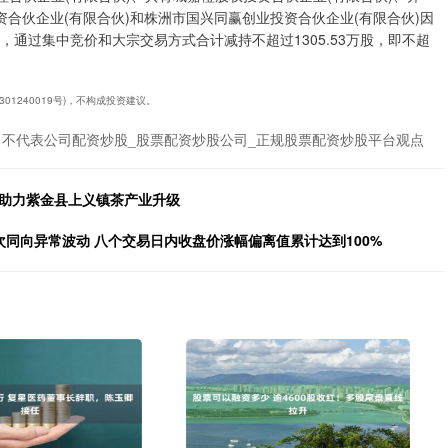
资合伙企业(有限合伙)和株洲市国兴同赢创业投资合伙企业(有限合伙)因
通过集中竞价和大宗交易方式合计减持不超过1305.53万股，即不超
01240019号)，不构成投资建议。
不代表公司配资炒股_股票配资炒股公司_正规股票配资炒股平台观点
，助力紫金县上义镇茶产业升级
次同向异常波动 八个交易日内收盘价涨幅偏离值累计达到100%