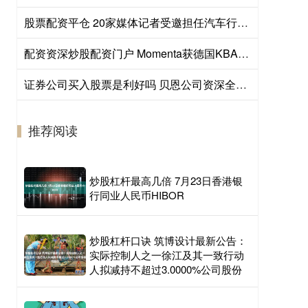
股票配资平仓 20家媒体记者受邀担任汽车行业账期问题监督员
配资资深炒股配资门户 Momenta获德国KBA全境L4级自动驾驶测试许可
证券公司买入股票是利好吗 贝恩公司资深全球合伙人：能源转型需全球合作，中国发展受关注
推荐阅读
炒股杠杆最高几倍 7月23日香港银
行同业人民币HIBOR
炒股杠杆口诀 筑博设计最新公告：
实际控制人之一徐江及其一致行动
人拟减持不超过3.0000%公司股份