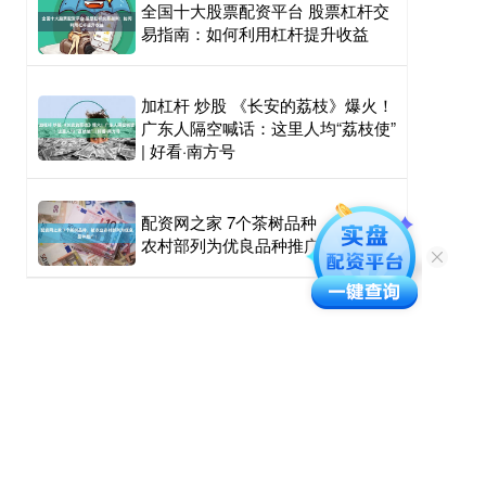
全国十大股票配资平台 股票杠杆交
易指南：如何利用杠杆提升收益
加杠杆 炒股 《长安的荔枝》爆火！
广东人隔空喊话：这里人均“荔枝使”
| 好看·南方号
配资网之家 7个茶树品种，被农业
农村部列为优良品种推广！