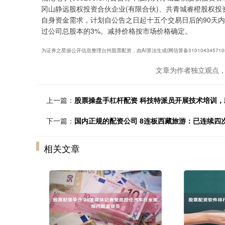
冈山静远股权投资合伙企业(有限合伙)、共青城睿橙股权投
自身资金需求，计划自公告之日起十五个交易日后的90天内，
过公司总股本的3%。减持价格按市场价格确定。
为证券之星据公开信息整理台州股票配资，由AI算法生成(网信算备3101043457103
文章为作者独立观点，
上一篇：
股票操盘手杠杆配资 科技特派员开展技术培训
下一篇：
国内正规的配资公司 8连板西藏旅游：已连续四
相关文章