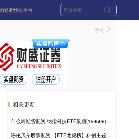
票配资炒股平台
更多
相关更新
什么叫期货配资 纳指科技ETF景顺(159509)将于2026年8月7日开市起停牌，自2026年8月7日10:30起复牌，停牌期间赎回业务照常办理
呼伦贝尔股票配资 【ETF龙虎榜】科创主题ETF，涨幅居前